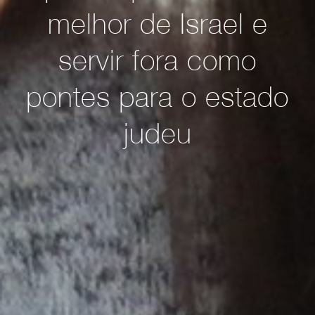
melhor de Israel e
servir fora como
pontes para o estado
judeu