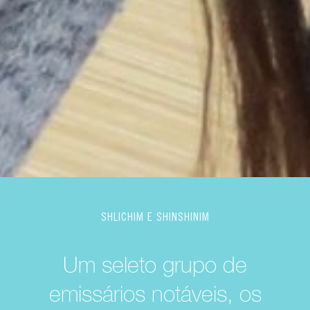
SHLICHIM E SHINSHINIM
Um seleto grupo de
emissários notáveis, os