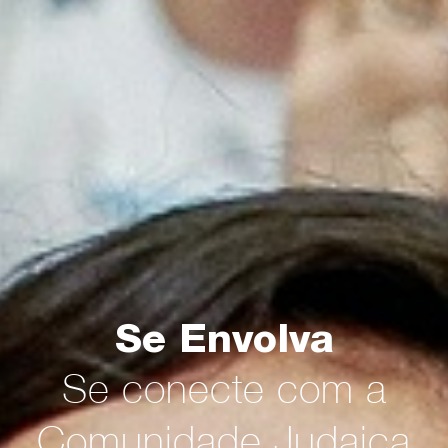
Se Envolva
Se conecte com a
Comunidade Judaica