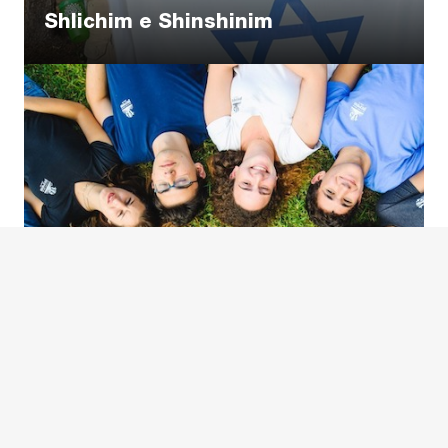
Shlichim e Shinshinim
Naale