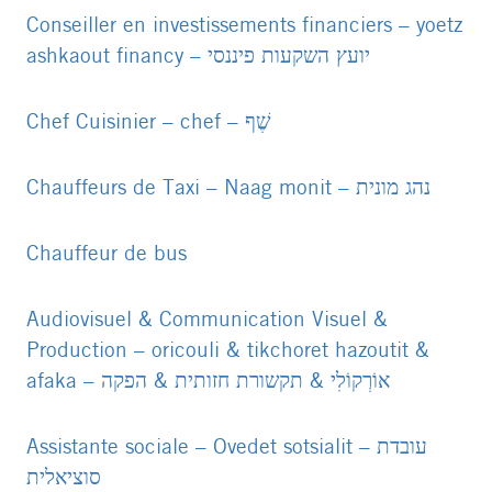
Conseiller en investissements financiers – yoetz
ashkaout financy – יועץ השקעות פיננסי
PDF
file
Chef Cuisinier – chef – שֶׁף
PDF
file
Chauffeurs de Taxi – Naag monit – נהג מונית
PDF
file
Chauffeur de bus
PDF
file
Audiovisuel & Communication Visuel &
Production – oricouli & tikchoret hazoutit &
afaka – אוֹרְקוֹלִי & תקשורת חזותית & הפקה
PDF
file
Assistante sociale – Ovedet sotsialit – עובדת
סוציאלית