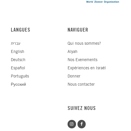
LANGUES
NAVIGUER
עברית
Qui nous sommes?
English
Alyah
Deutsch
Nos Evenements
Español
Expériences en Israël
Português
Donner
Русский
Nous contacter
SUIVEZ NOUS