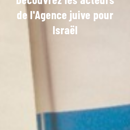
de l'Agence juive pour
Israël