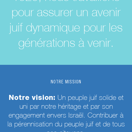
pour assurer un avenir
juif dynamique pour les
générations à venir.
NOTRE MISSION
Notre vision:
Un peuple juif solide et
uni par notre héritage et par son
engagement envers Israël. Contribuer à
la pérennisation du peuple juif et de tous