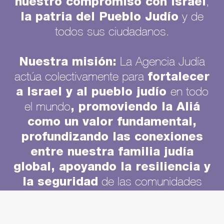
nuestro compromiso con Israel
,
la patria del Pueblo Judío
y de
todos sus ciudadanos.
Nuestra misión:
La Agencia Judía
fortalecer
actúa colectivamente para
a Israel y al pueblo judío
en todo
, promoviendo la Aliá
el mundo
como un valor fundamental,
profundizando las conexiones
entre nuestra familia judía
global, apoyando la resiliencia y
la seguridad
de las comunidades
alentando a cada
judías globales y
persona judía a comprometerse