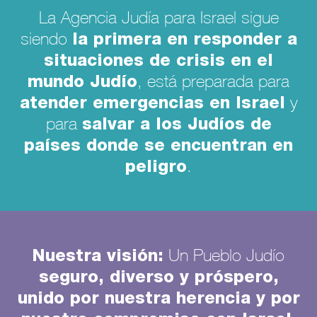
La Agencia Judía para Israel sigue
la primera en responder a
siendo
situaciones de crisis en el
mundo Judío
, está preparada para
atender emergencias en Israel
y
salvar a los Judíos de
para
países donde se encuentran en
peligro
.
Nuestra visión:
Un Pueblo Judío
seguro, diverso y próspero,
unido por nuestra herencia y por