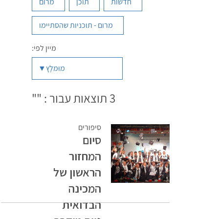
חדשות
תוכן
מרום
מרום - תוכניות שהסתיימו
מיין לפי:
מוּמלָץ
3
תוצאות עבור : ""
סיפורים
סיום
המחזור
הראשון של
המכינה
הבדואית