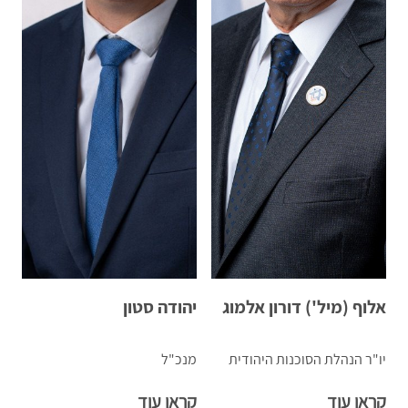
אלוף (מיל') דורון אלמוג
יהודה סטון
יו"ר הנהלת הסוכנות היהודית
מנכ"ל
קראו עוד
קראו עוד