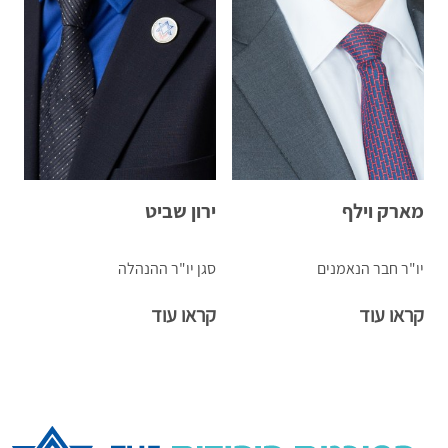
מארק וילף
ירון שביט
יו"ר חבר הנאמנים
סגן יו"ר ההנהלה
קראו עוד
קראו עוד