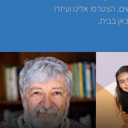
ם. הצטרפו אלינו ועיזרו
אן בבית.