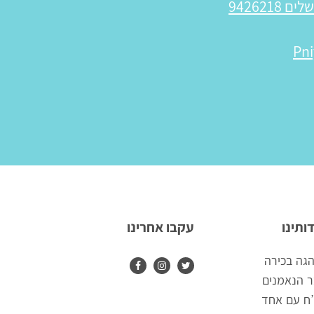
Pni
ותינו
עקבו אחרינו
גה בכירה
 הנאמנים
ח עם אחד