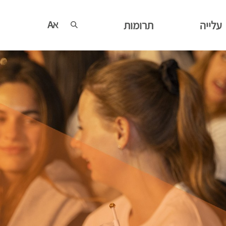
עלייה
תרומות