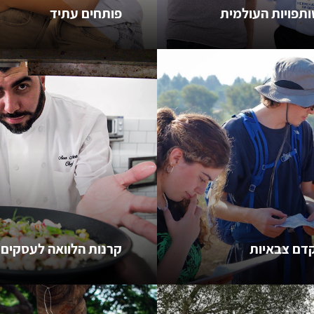
תפויות העולמית
פותחים עתיד
קדם צבאיות
קרנות הלוואה לעסקים