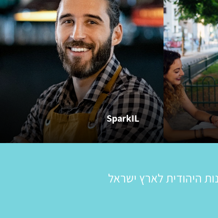
SparkIL
ות היהודית לארץ ישראל