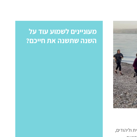
מעוניינים לשמוע עוד על
השנה שתשנה את חייכם?
 וליהודים,