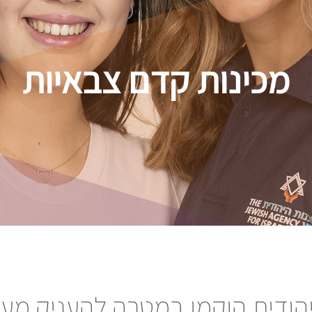
מכינות קדם צבאיות
יהודית הוקמו במטרה להעניק מענ