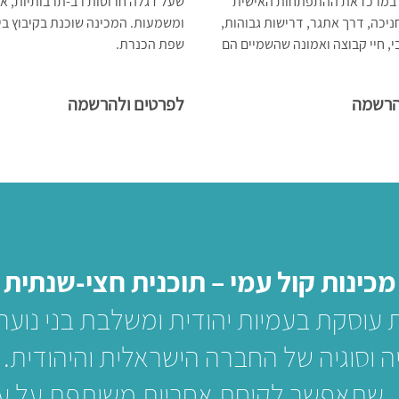
במרכז את ההתפתחות האישית
שעל דגלה חרוטות רב-תרבותיות, א
ניכה, דרך אתגר, דרישות גבוהות,
ומשמעות. המכינה שוכנת בקיבוץ בי
י, חיי קבוצה ואמונה שהשמיים הם
שפת הכנרת.
הרשמה
לפרטים ולהרשמה
מכינות קול עמי – תוכנית חצי-שנתית
 עוסקת בעמיות יהודית ומשלבת בני נוער 
ניה וסוגיה של החברה הישראלית והיהודית
 שתאפשר לקיחת אחריות משותפת על עתיד