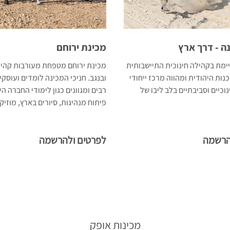
ה - דרך ארץ
מכינת ירוחם
מת בקהילה חינוכית התיישבותית
מכינת ירוחם מטפחת מעורבות קהיל
נות היהודית ומהווה מרכז ייחודי
ובנגב. חניכי המכינה לומדים ועוסקי
וכיים וסביבתיים בלב ליבו של
רבים ומגוונים כגון לימודי החברה ה
פיתוח מנהיגות, סיורים בארץ, מוזיקה
הרשמה
לפרטים ולהרשמה
מכינות אופק