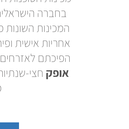
בחברה הישראלית 
המכינות השונות מ
אחריות אישית ופ
הפיכתם לאזרחים ת
אופק
חצי-שנתיות 
מ