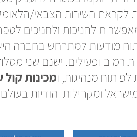
לקראת השירות הצבאי/הלאומי ול
אפשרות לחניכות ולחניכים לטפח 
יתוח מודעות למתרחש בחברה היש
ורמים ופעילים. ישנם שני מסלול
לפיתוח מנהיגות, ו
מכינות קול
ע
ישראל ומקהילות יהודיות בעולם.