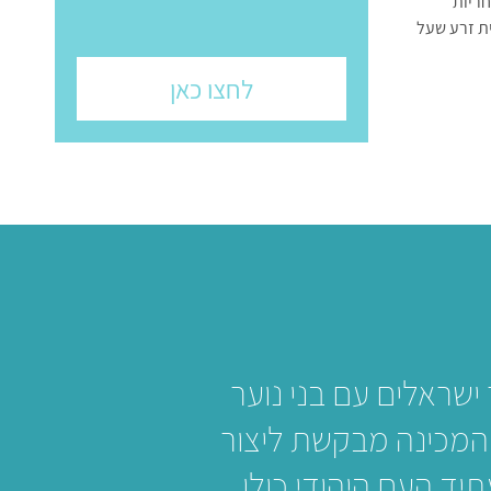
חריות
ת זרע שעל
לחצו כאן
ישראלים עם בני נוער
. המכינה מבקשת ליצור
 העם היהודי כולו.