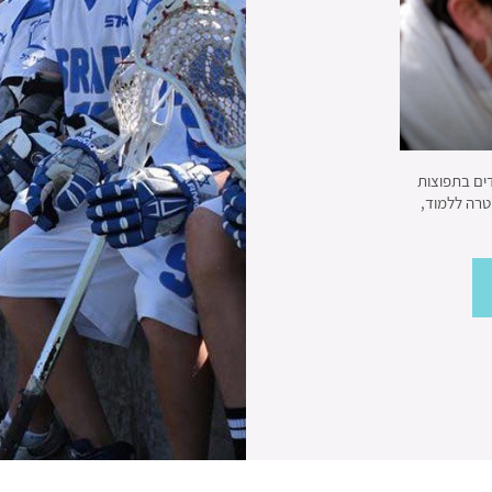
דים בתפוצות
טרה ללמוד,