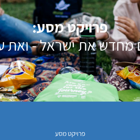
פרויקט מסע:
 מחדש את ישראל - ואת 
פרויקט מסע