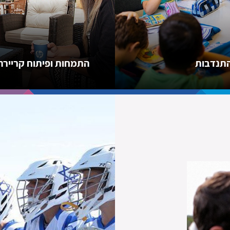
התנדבות
התמחות ופיתוח קריירה