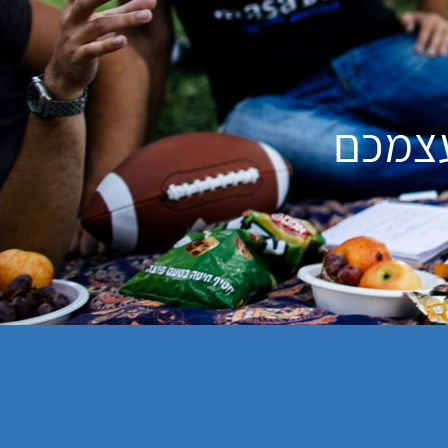
עצמכם