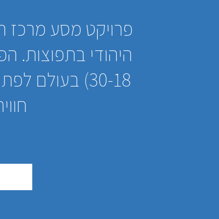
פרויקט מסע מרכז ת
היהודי בתפוצות. הפ
30-18) בעולם 
חווי