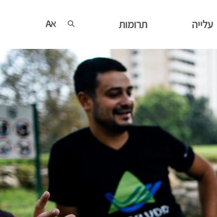
עלייה
תרומות