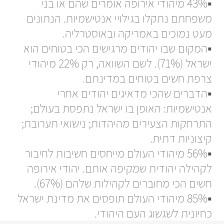
▪️43% מיהודי אירופה אומרים שהם או בני
משפחתם נתקלו בגילויי אנטישמיות. הנתונים
מעט נמוכים באמריקה ובאוסטרליה.
▪️המקום שבו יהודים מרגישים הכי בטוחים הוא
ישראל (71%). לשם השוואה, רק 22% מיהודי
צרפת חשים בטוחים במדינתם.
▪️הדברים שהכי מדאיגים יהודים אחרי
אנטישמיות: האופן בו ישראל נתפסת בעולם;
התרחקות הצעירים מהיהדות; נישואי תערובת;
קיצוניות דתית.
▪️56% מיהודי העולם מייחסים חשיבות לחיבור
לקהילה יהודית שמקיפה אותם. יהודי אירופה
חשים הכי מחוברים לקהילות שלהם (67%).
▪️85% מיהודי העולם תופסים את מדינת ישראל
כחיונית לשגשוג העם היהודי.