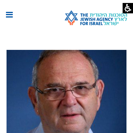
ברהם
ובדבני
סוכנות
יהודית
ארץ
שראל