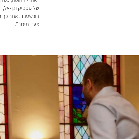
בוכשטבר. אחר כך הר
צעד תימני”.