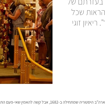
ו בעזרתם של
ינו להראות שכל
ריאיון זוגי
למדינת דלאוור שבארה”ב היסטוריה שמתחילה ב-1682, אבל קשה ל