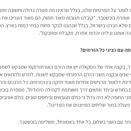
 לוותר על הפרטיות שלנו, בגלל שראינו פה מטרה גדולה וחשובה יותר
 אומרת בוכשטבר. “קיבלנו תגובות מאוד חמות, הם מאוד העריכו את 
ם שלא הכרנו בישראל, בגלל שנהגנו לבקר פחות בבתי כנסת בארץ. הפ
ה אותנו וגילינו יהדות אחרת, מקבלת ומחבקת”.
פה עם נציגי כל הזרמים?
, בקצה אחד של הסקאלה יש את הזרם האורתודוקסי שמבקש לשמר 
שנים ובקצה השני הזרם הרפורמי שמבקש לשנות, לחדש ולהתאים את
ינת דלאוור מרגישים אחדות מאוד חזקה בין הזרמים. כל הרבנים והר
 בחודש וביחד מתווים דרך משותפת לקהילה היהודית”, מספרת בוכש
ני החופה לא היה גדול כי כולם מגובשים וביחסים טובים. כולם אוהבי
פעולה בתור שליחים המייצגים את המדינה”.
אחד עם השני בשלום, כל אחד באמונתו”, משלימה בוכשטבר.