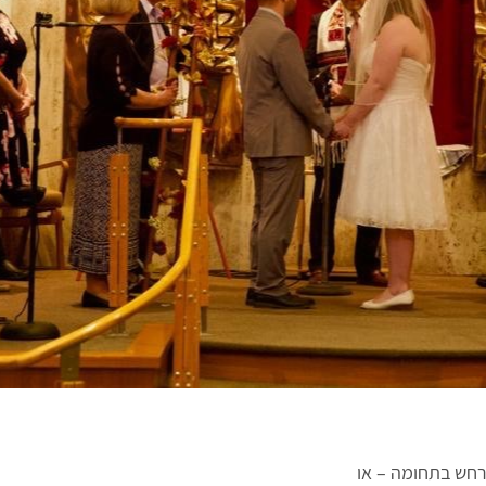
האמין שאי-פעם התרחש בתחומה – או