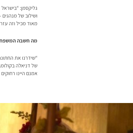
גליקסמן: “בישראל ל
ושילוב של מנהגים –
מאוד מכיל וזה עזר
מה חשבה המשפחה
“שידרנו את החתונה
של דניאלה בקולומבי
אמנם היינו רחוקים