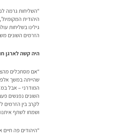
“השליחות גרמה לנו
היהודית המקומית”,
גילינו בשליחות עול
הזרמים השונים משכ
היה קשה לארגן חו
“אם מסתכלים מהצד
שהייתה במשך אלפי 
המודרני – אבל במד
השונים נפגשים פעם
לקרב בין הזרמים לפ
ושמחו לשתף איתנו 
“היהודים פה חיים 