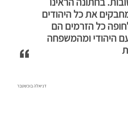
בות. בחתונה הראינו
חבקים את כל היהודים
ופה כל הזרמים הם
ם היהודי ומהמשפחה
ת
דניאלה בוכשטבר