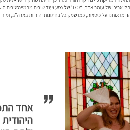
של סטטיק ובן-אל, ‘תל-אביב’ של עומר אדם, ‘TOY’ של נטע ועוד שירים מ
ימו אותנו על כיסאות, כמו שמקובל בחתונות יהודיות בארה”ב, ומיד 
אחד התפק
היהודית 