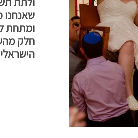
ולתת תשו
שאנחנו מ
ומתחת לח
חלק מהע
הישראלי