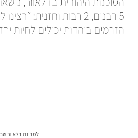
הסוכנות היהודית בדלאוור, נישא
5 רבנים, 2 רבות וחזנית: ״רצ
הזרמים ביהדות יכולים לחיות יחד". 