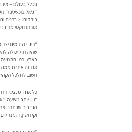
בכלל בעולם – איר
דניאל בוכשטבר ונוע
ביהדות: 2 
אורתודוקסי מודרני.
“ריבוי הזרמים יצר 
שהיהדות יכולה להיו
בארץ, כמו התנועה 
את זה אחרת ממה שה
חשוב לו ולכל הקהיל
כל אחד מנציגי הזרמ
זו – יותר משעה. “
הנדרים שכתבנו אחד
וקידושין, והמנהלים
“אחרי החופה, כשהתח