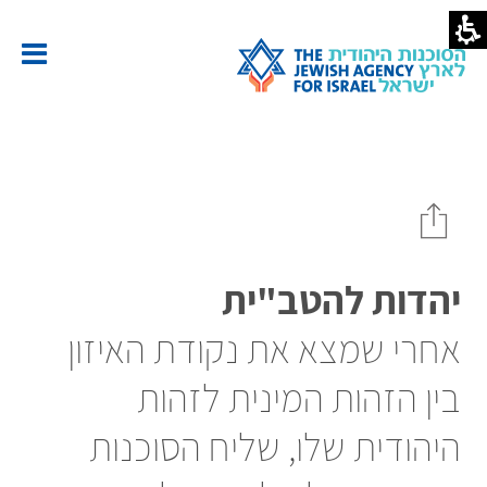
ליח
סוכנות
למד
ת
עולם
ל
הדות
הטב"ית
סוכנות
יהודית
יהדות להטב"ית
אחרי שמצא את נקודת האיזון
בין הזהות המינית לזהות
היהודית שלו, שליח הסוכנות