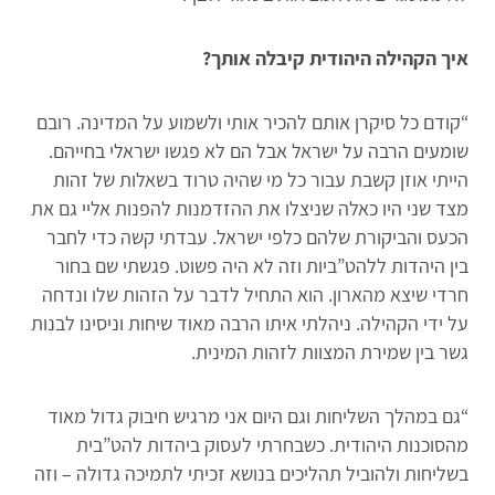
איך הקהילה היהודית קיבלה אותך?
“קודם כל סיקרן אותם להכיר אותי ולשמוע על המדינה. רובם
שומעים הרבה על ישראל אבל הם לא פגשו ישראלי בחייהם.
הייתי אוזן קשבת עבור כל מי שהיה טרוד בשאלות של זהות
מצד שני היו כאלה שניצלו את ההזדמנות להפנות אליי גם את
הכעס והביקורת שלהם כלפי ישראל. עבדתי קשה כדי לחבר
בין היהדות ללהט”ביות וזה לא היה פשוט. פגשתי שם בחור
חרדי שיצא מהארון. הוא התחיל לדבר על הזהות שלו ונדחה
על ידי הקהילה. ניהלתי איתו הרבה מאוד שיחות וניסינו לבנות
גשר בין שמירת המצוות לזהות המינית.
“גם במהלך השליחות וגם היום אני מרגיש חיבוק גדול מאוד
מהסוכנות היהודית. כשבחרתי לעסוק ביהדות להט”בית
בשליחות ולהוביל תהליכים בנושא זכיתי לתמיכה גדולה – וזה