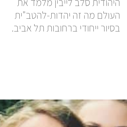
היהודית סלב לייבין מלמד את
העולם מה זה יהדות-להטב"ית
בסיור ייחודי ברחובות תל אביב.