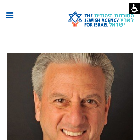
ייקל
.
יגל
סוכנות
יהודית
ארץ
שראל