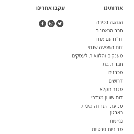
אודותינו
עקבו אחרינו
הנהגה בכירה
חבר הנאמנים
דו”ח עם אחד
דוח השפעה שנתי
מענקים והלוואות לעסקים
חברות בת
מכרזים
דרושים
מגזר חקלאי
דוח שוויון מגדרי
ק
מניעת הטרדה מינית
ו
בארגון
ב
נגישות
ץ
מדיניות פרטיות
מ