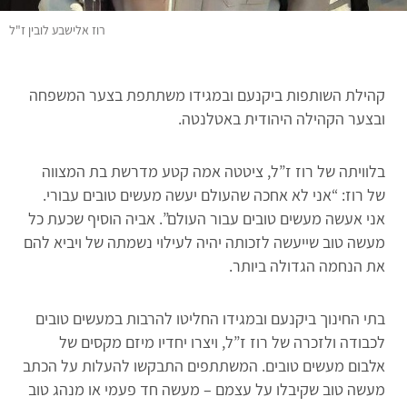
רוז אלישבע לובין ז"ל
קהילת השותפות ביקנעם ובמגידו משתתפת בצער המשפחה
ובצער הקהילה היהודית באטלנטה.
בלוויתה של רוז ז”ל, ציטטה אמה קטע מדרשת בת המצווה
של רוז: “אני לא אחכה שהעולם יעשה מעשים טובים עבורי.
אני אעשה מעשים טובים עבור העולם”. אביה הוסיף שכעת כל
מעשה טוב שייעשה לזכותה יהיה לעילוי נשמתה של ויביא להם
את הנחמה הגדולה ביותר.
בתי החינוך ביקנעם ובמגידו החליטו להרבות במעשים טובים
לכבודה ולזכרה של רוז ז”ל, ויצרו יחדיו מיזם מקסים של
אלבום מעשים טובים. המשתתפים התבקשו להעלות על הכתב
מעשה טוב שקיבלו על עצמם – מעשה חד פעמי או מנהג טוב