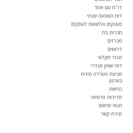
דו”ח עם אחד
דוח השפעה שנתי
מענקים והלוואות לעסקים
חברות בת
מכרזים
דרושים
מגזר חקלאי
דוח שוויון מגדרי
ק
מניעת הטרדה מינית
ו
בארגון
ב
נגישות
ץ
מדיניות פרטיות
מ
ס
תנאי שימוש
ו
יצירת קשר
ג
P
D