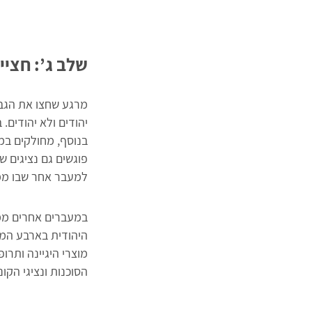
שלב ג’: חציי
מרגע שחצו את הגבו
בנוסף, מחולקים במק
פוגשים גם נציגים 
למעבר אחר שבו ממת
במעברים אחרים ממת
היהודית בארבע המד
מוצרי היגיינה ותרו
הסוכנות ונציגי הקונ