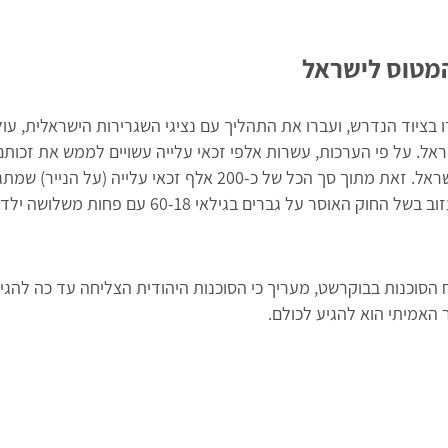
המטוס לישראל
ו בציוד הנדרש, ועברו את התהליך עם נציגי השגרירות הישראלית, ע
אל. על פי הערכות, עשרות אלפי זכאי עלייה עשויים לממש את זכות
הקרובים ולהגיע לישראל. זאת מתוך סך הכל של כ-200 אלף זכאי עליי
חלקם לא יכולים לעזוב בשל החוק האוסר על גברים בגילאי 60-18
 האמיתי הוא להגיע לכולם.