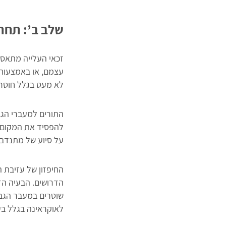
שלב ב’: תחת
זכאי העלייה מתאספ
עצמם, או באמצעות 
לא מעט בגלל חוסר 
התורים למעברי הגב
להפסיד את המקום ב
על סיוע של מתנדבים
החיפזון של עזיבת 
הדרושים. הבעיה הז
שוטרים במעבר הגבו
לאוקראינה בגלל בעי