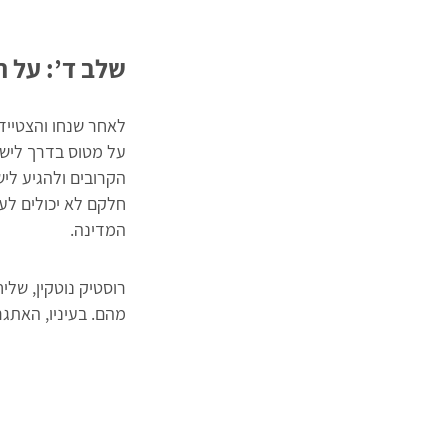
שלב ד’: על 
לאחר שנחו והצטייד
על מטוס בדרך לישר
המדינה.
מהם. בעיניו, האתגר