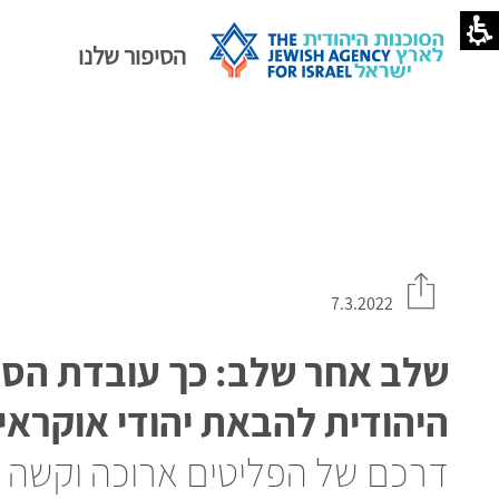
ך
נו
הסיפור שלנו
ועלים
די
הביא
ת
הודי
וקראינה
ארץ
סוכנות
יהודית
7.3.2022
שלב אחר שלב: כך עובדת הסו
היהודית להבאת יהודי אוקראי
דרכם של הפליטים ארוכה וקשה 