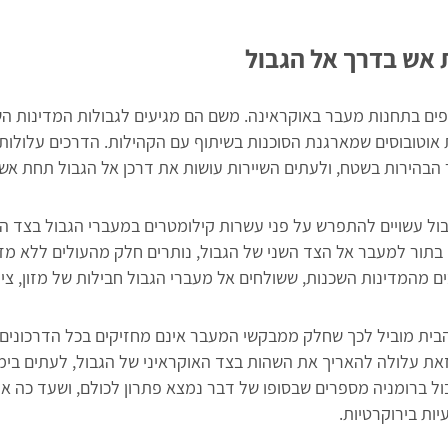
 אש בדרך אל הגבול
ים בתחנות מעבר באוקראינה. משם הם מגיעים לגבולות המדינות הש
אוטובוסים שמארגנת הסוכנות בשיתוף עם הקהילות. הדרכים עלולות 
הבהירות בשטח, ולעתים השיירות עושות את דרכן אל הגבול תחת אש.
ול עשויים להתפרש על פני עשרות קילומטרים במעברי הגבול בצד האו
תור למעבר אל הצד השני של הגבול, נותרים חלק מהעולים ללא מזון
 מהמדינות השכנות, ששולחים אל מעברי הגבול חבילות של מזון, ציוד
הבית מוביל לכך שחלק ממבקשי המעבר אינם מחזיקים בכל הדרכונים
את עלולה להאריך את השהות בצד האוקראיני של הגבול, לעתים ביממ
ל ברומניה מספרים שבסופו של דבר נמצא פתרון לכולם, ושעד כה אף
ות בירוקרטיות.