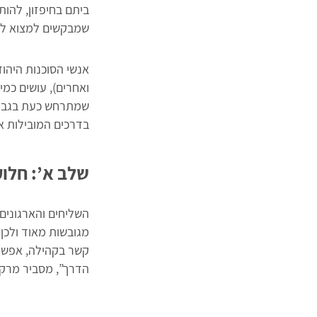
ביתם בחיפזון, להו
שמבקשים למצוא לעצ
אנשי הסוכנות היהוד
ואחרים), עושים כמ
שמתרחש כעת בגבולו
בדרכים המובילות א
שלב א’: חלוק
השליחים והארגונים
מגובשות מאוד ולכן
קשר בקהילה, אפשר 
הדרך”, מסביר מרקו 