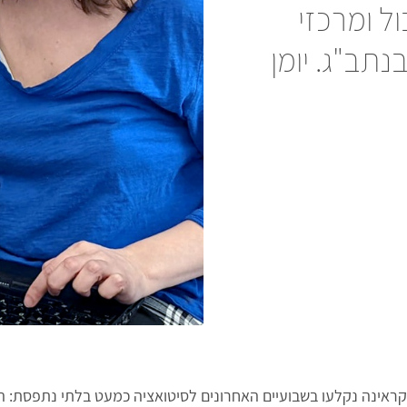
ל ומרכזי
תב"ג. יומן
וקראינה נקלעו בשבועיים האחרונים לסיטואציה כמעט בלתי נתפסת: ה