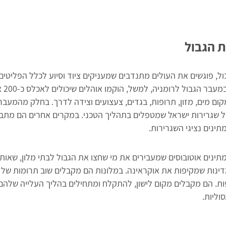
ת הגבול
ל, פוגשים את העולים מתנדבים שמעניקים ציוד וסיוע לכלל הפליטים
יהודים ו
ום מים, מזון, תרופות, בגדים, צעצועים וצידה לדרך. בחלק מהמעברי
של שגרירות ישראל שמטפלים בתהליך הטכני. במקרים אחרים הם מתב
ינים נציגי השגרירות.
ינים אוטובוסים שמעבירים את מי שחצו את הגבול לבתי מלון, שאות
ינות שמקיפות את אוקראינה. במלונות הם מקבלים שוב תרומות של בי
פות. הם מקבלים מקום לישון, להתקלח ומתחילים בהליך העלייה שלהם
סוליות.