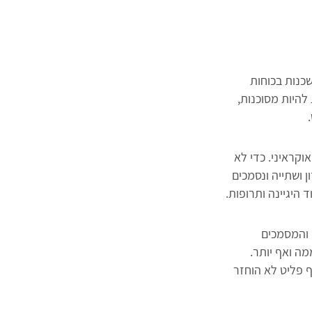
כנות בכוחות
להיות מסוכנות,
קראיני. כדי לא
 ושתייה ונסמכים
 היגיינה ותרופות.
 והמסמכים
ה ואף יותר.
 פליט לא הוחזר