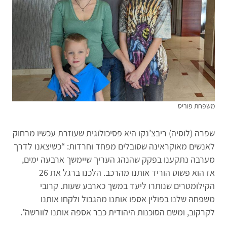
משפחת פוריס
שפרה (לוסיה) ריבצ’נקו היא פסיכולוגית שעוזרת עכשיו מרחוק
לאנשים מאוקראינה שסובלים מפחד וחרדות: “כשיצאנו לדרך
מערבה נתקענו בפקק שהנהג העריך שיימשך ארבעה ימים,
אז הוא פשוט הוריד אותנו מהרכב. הלכנו ברגל את 26
הקילומטרים שנותרו ליעד במשך כארבע שעות. קרובי
משפחה שלנו בפולין אספו אותנו מהגבול ולקחו אותנו
לקרקוב, ומשם הסוכנות היהודית כבר אספה אותנו לוורשה”.