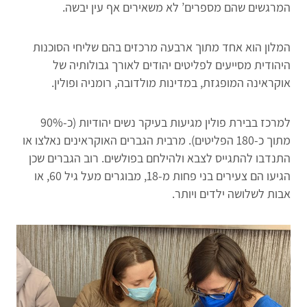
המרגשים שהם מספרים’ לא משאירים אף עין יבשה.
המלון הוא אחד מתוך ארבעה מרכזים בהם שליחי הסוכנות
היהודית מסייעים לפליטים יהודים לאורך גבולותיה של
אוקראינה המופגזת, במדינות מולדובה, רומניה ופולין.
למרכז בבירת פולין מגיעות בעיקר נשים יהודיות (כ-90%
מתוך כ-180 הפליטים). מרבית הגברים האוקראינים נאלצו או
התנדבו להתגייס לצבא ולהילחם בפולשים. רוב הגברים שכן
הגיעו הם צעירים בני פחות מ-18, מבוגרים מעל גיל 60, או
אבות לשלושה ילדים ויותר.