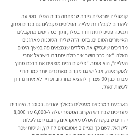
קונסוליה ישראלית ניידת שנפתחה בבית המלון מסייעת
ליהודים לקבל ויזת עלייה. הפליטים מקבלים גם בגדים ומזון,
תמיכה פסיכולוגית וחדר במלון, ותוך כמה ימים מתקבלים
האישורים הסופיים. בזמן הזה שליחי הסוכנות מארגנים
מדריכים שיעסיקו את הילדים שנמצאים פה במשך הימים
האלה. “אני כבר חושב איך כולם יסתדרו בישראל אחרי
העלייה”, הוא אומר. “פליטים רבים מוצאים את דרכם מחוץ
לאוקראינה, אבל יש גם מקרים מאתגרים יותר כמו יהודי
מבוגר כבן 90 שצריך להוציא מחרקוב ועדיין לא איתרנו דרך
לעשות זאת”.
בארבעת המרכזים מטפלים בכאלף יהודים. בסוכנות היהודית
מעריכים שבחודש הקרוב המספר יעלה ל-6,000 עד 8,000
יהודים שיבקשו להימלט מאוקראינה, רובם ירצו לעלות
לישראל. לשם כך מגייסים אוטובוסים לחילוץ, וטיסות שכר