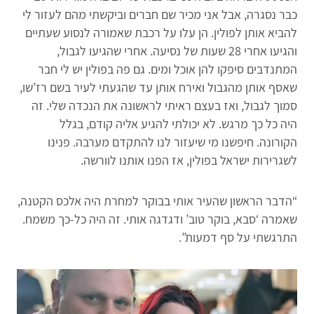
כבר נסגרה, אבל אני מכיר שם חברים וביקשתי מהם לעזור לי
להביא אותן לפולין. הן עלו על רכבת שאמורה לנסוע שעתיים
והגיעו אחרי 28 שעות של נסיעה. אחרי שהגיעו לגבול,
המתנדבים סיפקו להן אוכל ומים. גם פה בפולין יש לי חבר
שאסף אותן מהגבול ואירח אותן עד שהגעתי לעיר בשם רז’שו,
סמוך לגבול, ואז בעצם ראיתי לראשונה את הנכדה שלי. זה
היה כל כך מרגש. לא יכולתי להגיע אליה קודם, בגלל
הקורונה. חיפשנו מי שיעזור לנו להתקדם מערבה. פנינו
לשגרירות ישראל בפולין, אז הפנו אותנו לוורשה.
“הדבר הראשון שהעיר אותי בבוקר למחרת היה אלכס הקטנה,
שאמרה ‘סבא, בוקר טוב’ ודגדגה אותי. זה היה כל-כך משמח.
התרגשתי על סף דמעות”.