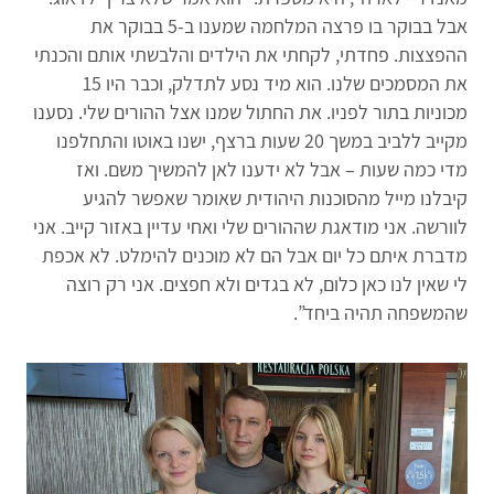
אבל בבוקר בו פרצה המלחמה שמענו ב-5 בבוקר את
ההפצצות. פחדתי, לקחתי את הילדים והלבשתי אותם והכנתי
את המסמכים שלנו. הוא מיד נסע לתדלק, וכבר היו 15
מכוניות בתור לפניו. את החתול שמנו אצל ההורים שלי. נסענו
מקייב ללביב במשך 20 שעות ברצף, ישנו באוטו והתחלפנו
מדי כמה שעות – אבל לא ידענו לאן להמשיך משם. ואז
קיבלנו מייל מהסוכנות היהודית שאומר שאפשר להגיע
לוורשה. אני מודאגת שההורים שלי ואחי עדיין באזור קייב. אני
מדברת איתם כל יום אבל הם לא מוכנים להימלט. לא אכפת
לי שאין לנו כאן כלום, לא בגדים ולא חפצים. אני רק רוצה
שהמשפחה תהיה ביחד”.