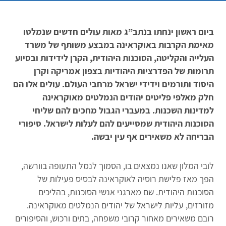
ביום ראשון ינחתו בנתב”ג מאות עולים חדשים שנמלטו
מאימת הקרבות באוקראינה במבצע משותף של משרד
העלייה והקליטה, הסוכנות היהודית, הקרן לידידות ובסיוע
תרומות של הפדרציות היהודיות בצפון אמריקה וקרן
היסוד ותורמים וידידי ישראל מרחבי העולם. עולים אלו הם
חלק מאלפי פליטים יהודים הנמלטים מאוקראינה
למדינות השכנות. במעברי הגבול מחכים להם שליחי
הסוכנות היהודית שמסייעים להם לעלות לישראל. סיפורי
הבריחה לא משאירים אף עין יבשה.
לובי המלון שאנו נמצאים בו, הסמוך לנמל התעופה בוורשה,
הפך מאז פלישת רוסיה לאוקראינה לבסיס פעילות של
הסוכנות היהודית. שם מארגני אנשי הסוכנות, בהליכים
מזורזים, עליות לישראל של יהודים הנמלטים מאוקראינה.
רובם משאירים מאחור קרובי משפחה, בתים ורכוש, והסיפורים