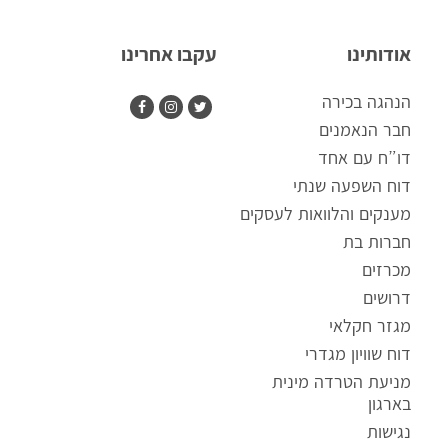
אודותינו
עקבו אחרינו
הנהגה בכירה
חבר הנאמנים
דו”ח עם אחד
דוח השפעה שנתי
מענקים והלוואות לעסקים
חברות בת
מכרזים
דרושים
מגזר חקלאי
דוח שוויון מגדרי
ק
מניעת הטרדה מינית
ו
בארגון
ב
נגישות
ץ