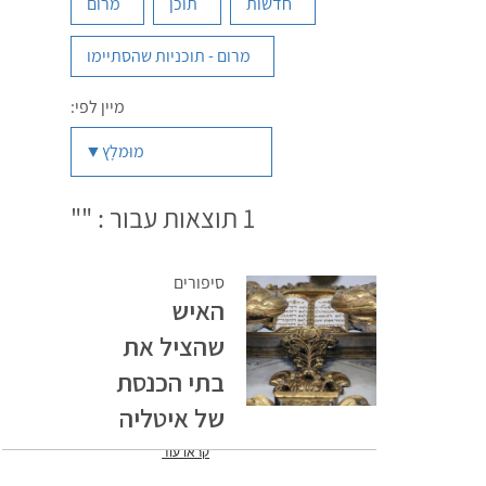
חדשות
תוכן
מרום
מרום - תוכניות שהסתיימו
מיין לפי:
מוּמלָץ
1
תוצאות עבור : ""
סיפורים
האיש
שהציל את
בתי הכנסת
של איטליה
קראו עוד